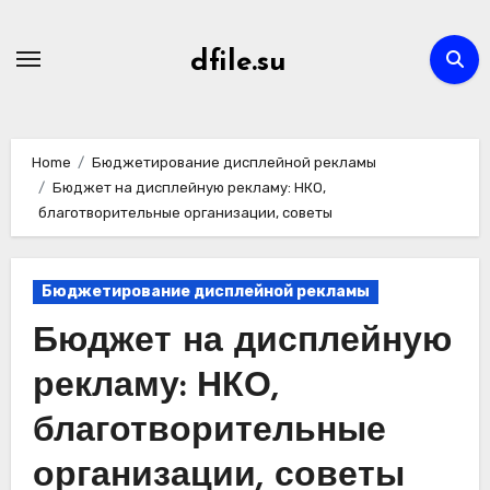
Skip
to
dfile.su
content
Home
Бюджетирование дисплейной рекламы
Бюджет на дисплейную рекламу: НКО,
благотворительные организации, советы
Бюджетирование дисплейной рекламы
Бюджет на дисплейную
рекламу: НКО,
благотворительные
организации, советы