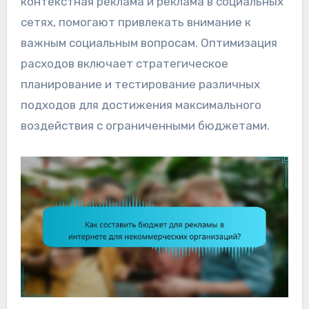
контекстная реклама и реклама в социальных
сетях, помогают привлекать внимание к
важным социальным вопросам. Оптимизация
расходов включает стратегическое
планирование и тестирование различных
подходов для достижения максимального
воздействия с ограниченными бюджетами.