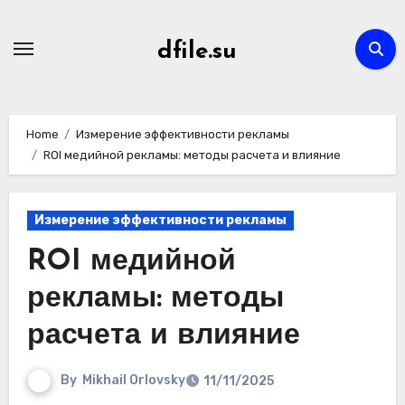
Skip
to
dfile.su
content
Home
Измерение эффективности рекламы
ROI медийной рекламы: методы расчета и влияние
Измерение эффективности рекламы
ROI медийной
рекламы: методы
расчета и влияние
By
Mikhail Orlovsky
11/11/2025