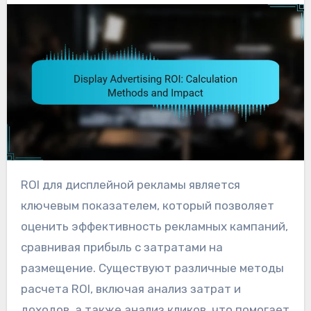
ROI для дисплейной рекламы является
ключевым показателем, который позволяет
оценить эффективность рекламных кампаний,
сравнивая прибыль с затратами на
размещение. Существуют различные методы
расчета ROI, включая анализ затрат и
доходов, а также анализ кликов, что помогает