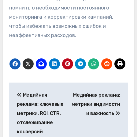
помнить о необходимости постоянного
мониторинга и корректировки кампаний,
чтобы избежать возможных ошибок и
неэффективных расходов.
Post
Медийная
Медийная реклама:
navigation
реклама: ключевые
метрики видимости
метрики, ROI, CTR,
и важность
отслеживание
конверсий