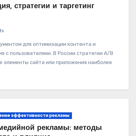
ия, стратегии и таргетинг
ts
 с пользователями. В России стратегии A/B
е элементы сайта или приложения наиболее
ение эффективности рекламы
медийной рекламы: методы