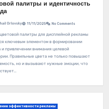
овой палитры и идентичность
да
hail Orlovsky
11/11/2025
No Comments
ся ключевым элементом в формировании
 и привлечении внимания целевой
рии. Правильные цвета не только повышают
емость, но и вызывают нужные эмоции, что
ствует…
ение эффективности рекламы