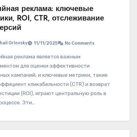
йная реклама: ключевые
ики, ROI, CTR, отслеживание
ерсий
hail Orlovsky
11/11/2025
No Comments
ментом для оценки эффективности
ных кампаний, и ключевые метрики, такие
эффициент кликабельности (CTR) и возврат
естиции (ROI), играют центральную роль в
роцессе. Эти…